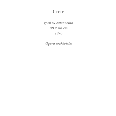
Crete
gessi su cartoncino
38 x 55 cm
1975
Opera archiviata