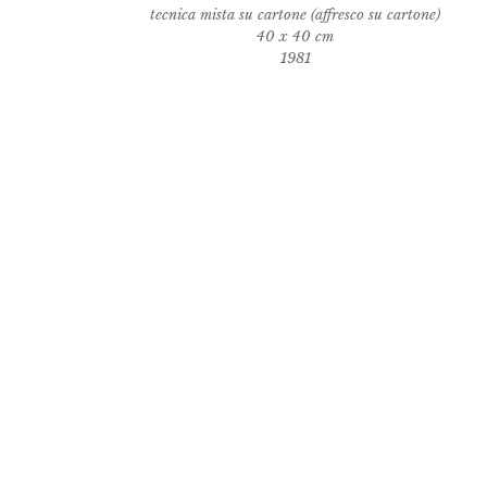
tecnica mista su cartone (affresco su cartone)
40 x 40 cm
1981