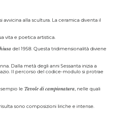
 avvicina alla scultura. La ceramica diventa il
 vita e poetica artistica.
hiusa
del 1958. Questa tridimensionalità diviene
na. Dalla metà degli anni Sessanta inizia a
zio. Il percorso del codice-modulo si protrae
 esempio le
Tavole di campionatura
, nelle quali
sulta sono composizioni liriche e intense.