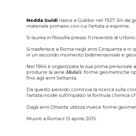
Nedda Guidi
nasce a Gubbio nel 1927. Sin da gio
materiale primario con cui l'artista si esprime .
Si laurea in filosofia presso l'Università di Urb
Si trasferisce a Roma negli anni Cinquanta e in
in un secondo momento bidimensionale e geo
Nel 1964 è organizzata la sua prima personale al
produrre la serie
Moduli:
forme geometriche ripe
fino agli anni Settanta.
Da questo periodo comincia la ricerca sulla cro
l'artista incide sull'impasto la formula chimica 
Dagli anni Ottanta utilizza invece forme geometr
Muore a Roma il 13 aprile 2015.