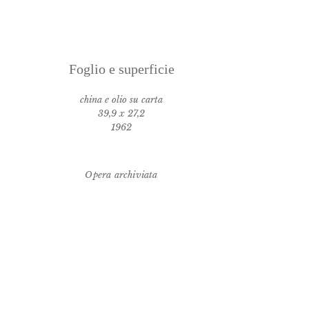
Foglio e superficie
china e olio su carta
39,9 x 27,2
1962
Opera archiviata