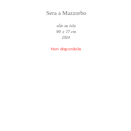
Sera a Mazzorbo
olio su tela
90 x 77 cm
1914
Non disponibile