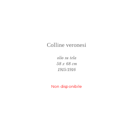
Colline veronesi
olio su tela
58 x 68 cm
1915/1916
Non disponibile