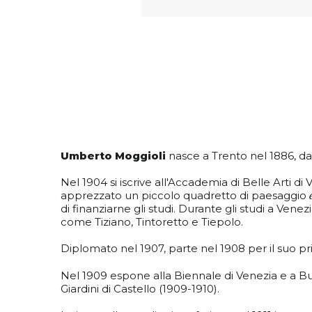
Umberto Moggioli
nasce a Trento nel 1886, da 
Nel 1904 si iscrive all'Accademia di Belle Arti
apprezzato un piccolo quadretto di paesaggio
di finanziarne gli studi. Durante gli studi a Venez
come Tiziano, Tintoretto e Tiepolo.
Diplomato nel 1907, parte nel 1908 per il suo p
Nel 1909 espone alla Biennale di Venezia e a Bu
Giardini di Castello (1909-1910).