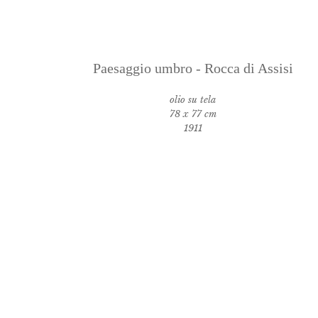
Paesaggio umbro - Rocca di Assisi
olio su tela
78 x 77 cm
1911