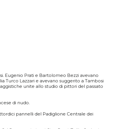
osi. Eugenio Prati e Bartolomeo Bezzi avevano
lia Turco Lazzari e avevano suggerito a Tambosi
aggistiche unite allo studio di pittori del passato
ncese di nudo.
ordici pannelli del Padiglione Centrale dei